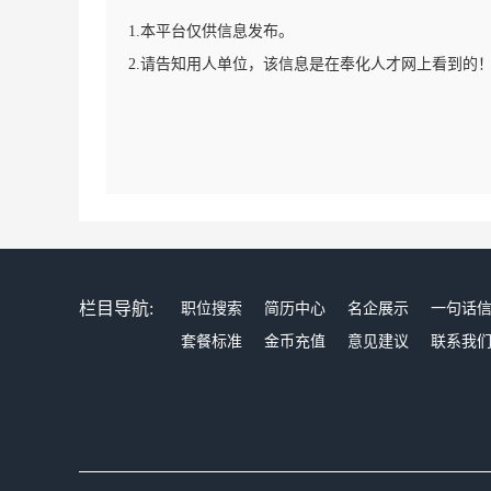
1.本平台仅供信息发布。
2.请告知用人单位，该信息是在奉化人才网上看到的
栏目导航:
职位搜索
简历中心
名企展示
一句话
套餐标准
金币充值
意见建议
联系我